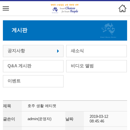
게시판
공지사항
새소식
Q&A 게시판
비디오 앨범
이벤트
제목
호주 생활 에티켓
2019-03-12
글쓴이
admin(운영자)
날짜
08:45:46