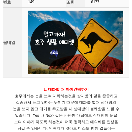
번호
149
조회
6177
썸네일
1. 대화
할 때 아이컨텍하기
호주에서는 눈을 보며 대화하는것을 상대방의 말을 존중하고
집중해서 듣고 있다는 뜻이기 때문에 대화를 할때 상대방의
눈을 보지 않고 얘기를 주고받을 시 상대방이 불쾌함을 느낄 수
있습니다. Yes 나 No와 같은 간단한 대답에도 상대방의 눈을
보며 이야기 하도록 하는것이 더욱 명확하고 예의바른 인상을
남길 수 있습니다. 익숙치가 않아도 미소도 함께 곁들이는