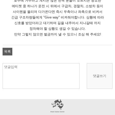
호주에 거주하고 계시는 많은 한국 분들이 모르시는 중요한
에티켓 중 하나가 운전 시 뒤에서 구급차, 경찰차, 소방차 등이
사이렌을 울리며 다가온다면 즉시 우측이나 좌측으로 비켜서
긴급 구조차량들에게 "Give way" 비켜줘야합니다. 상황에 따라
신호를 받았더라고 대기하며 길을 내주어서 지나갈때 까지
정차해야 할 상황도 생길 수 있습니다.
만약 그렇지 않으면 벌금까지 낼 수 있으니 조심 해 주세요!
목록
댓글쓰기